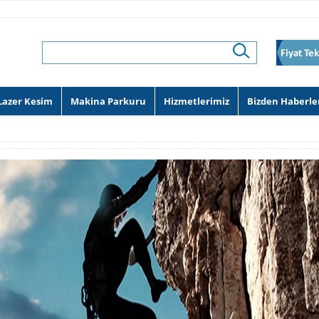
Lazer Kesim
Makina Parkuru
Hizmetlerimiz
Bizden Haberle