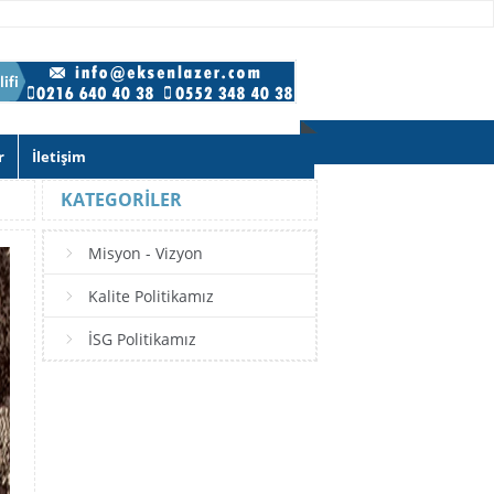
r
İletişim
KATEGORILER
Misyon - Vizyon
Kalite Politikamız
İSG Politikamız