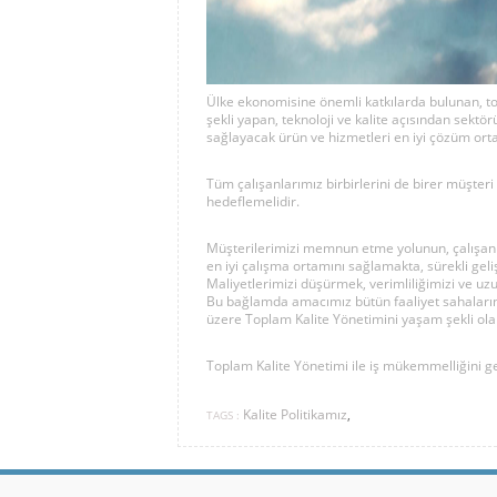
Ülke ekonomisine önemli katkılarda bulunan, to
şekli yapan, teknoloji ve kalite açısından sekt
sağlayacak ürün ve hizmetleri en iyi çözüm ort
Tüm çalışanlarımız birbirlerini de birer müşteri 
hedeflemelidir.
Müşterilerimizi memnun etme yolunun, çalışanla
en iyi çalışma ortamını sağlamakta, sürekli ge
Maliyetlerimizi düşürmek, verimliliğimizi ve uzu
Bu bağlamda amacımız bütün faaliyet sahalarında
üzere Toplam Kalite Yönetimini yaşam şekli ola
Toplam Kalite Yönetimi ile iş mükemmelliğini ge
Kalite Politikamız
,
TAGS :