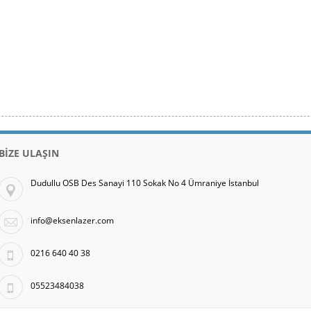
BİZE ULAŞIN
Dudullu OSB Des Sanayi 110 Sokak No 4 Ümraniye İstanbul
info@eksenlazer.com
0216 640 40 38
05523484038