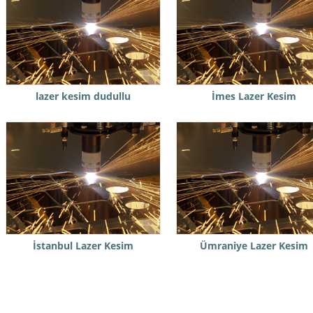
lazer kesim dudullu
İmes Lazer Kesim
İstanbul Lazer Kesim
Ümraniye Lazer Kesim