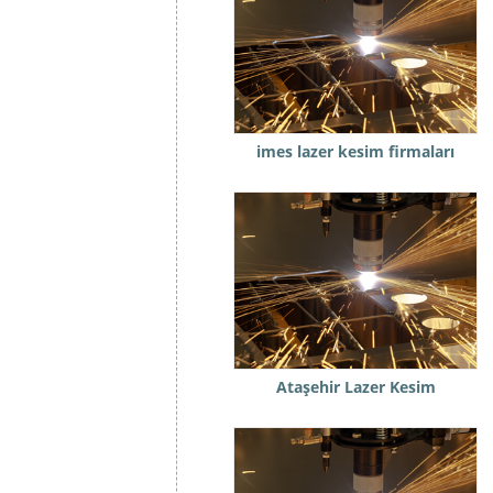
imes lazer kesim firmaları
Ataşehir Lazer Kesim