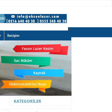
r
İletişim
KATEGORILER