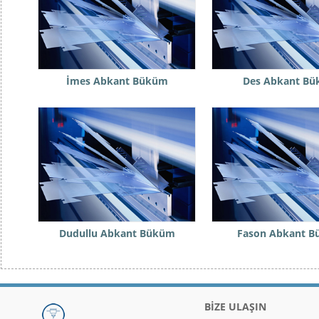
İmes Abkant Büküm
Des Abkant B
Dudullu Abkant Büküm
Fason Abkant 
BİZE ULAŞIN